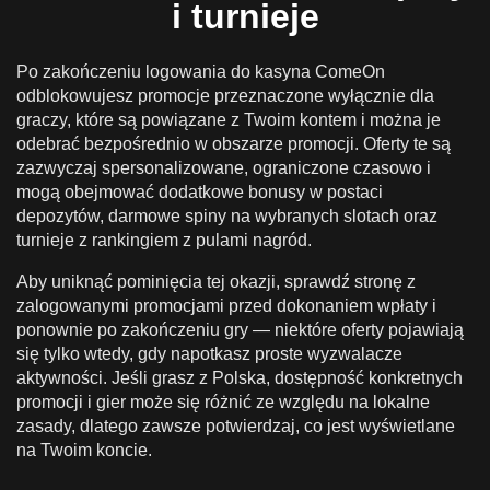
i turnieje
Po zakończeniu logowania do kasyna ComeOn
odblokowujesz promocje przeznaczone wyłącznie dla
graczy, które są powiązane z Twoim kontem i można je
odebrać bezpośrednio w obszarze promocji. Oferty te są
zazwyczaj spersonalizowane, ograniczone czasowo i
mogą obejmować dodatkowe bonusy w postaci
depozytów, darmowe spiny na wybranych slotach oraz
turnieje z rankingiem z pulami nagród.
Aby uniknąć pominięcia tej okazji, sprawdź stronę z
zalogowanymi promocjami przed dokonaniem wpłaty i
ponownie po zakończeniu gry — niektóre oferty pojawiają
się tylko wtedy, gdy napotkasz proste wyzwalacze
aktywności. Jeśli grasz z Polska, dostępność konkretnych
promocji i gier może się różnić ze względu na lokalne
zasady, dlatego zawsze potwierdzaj, co jest wyświetlane
na Twoim koncie.