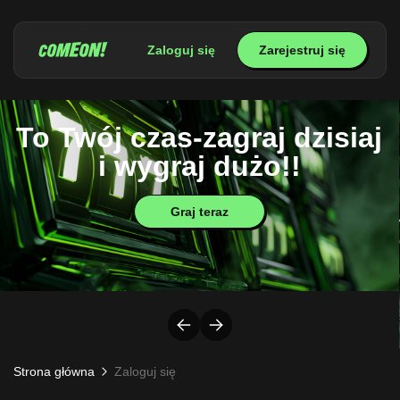
Zaloguj się
Zarejestruj się
To Twój czas-zagraj dzisiaj
i wygraj dużo!!
Graj teraz
Strona główna
Zaloguj się