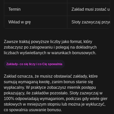
Termin
Zakład musi zostać uk
Wkład w grę
Sloty zazwyczaj przyczy
Zawsze traktuj powyższe liczby jako format, który
zobaczysz po zalogowaniu i polegaj na dokładnych
liczbach wyświetlanych w warunkach bonusowych.
Zakłady- co się liczy i co Cię spowalnia
Zakład oznacza, że musisz obstawiać zakłady, które
sumują wymaganą kwotę, zanim bonus stanie się
wypłacalny. W praktyce zobaczysz miernik postępu
pokazujący, ile zakładów pozostało. Sloty zazwyczaj w
100% odpowiadają wymaganiom, podczas gdy wiele gier
stołowych w mniejszym stopniu lub można je wykluczyć,
co spowalnia usuwanie bonusu.