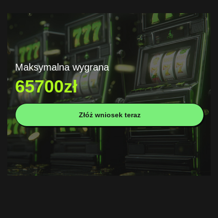
Maksymalna wygrana
65700zł
Złóż wniosek teraz