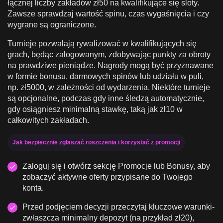
łącznej liczby zakładów zł50 na kwalifikujące się sloty.
Zawsze sprawdzaj wartość spinu, czas wygaśnięcia i czy
wygrane są ograniczone.
Turnieje pozwalają rywalizować w kwalifikujących się
grach, będąc zalogowanym, zdobywając punkty za obroty
na prawdziwe pieniądze. Nagrody mogą być przyznawane
w formie bonusu, darmowych spinów lub udziału w puli,
np. zł5000, w zależności od wydarzenia. Niektóre turnieje
są opcjonalne, podczas gdy inne śledzą automatycznie,
gdy osiągniesz minimalną stawkę, taką jak zł10 w
całkowitych zakładach.
Jak bezpiecznie zgłaszać roszczenia i korzystać z promocji
Zaloguj się i otwórz sekcję Promocje lub Bonusy, aby
zobaczyć aktywne oferty przypisane do Twojego
konta.
Przed podjęciem decyzji przeczytaj kluczowe warunki-
zwłaszcza minimalny depozyt (na przykład zł20),