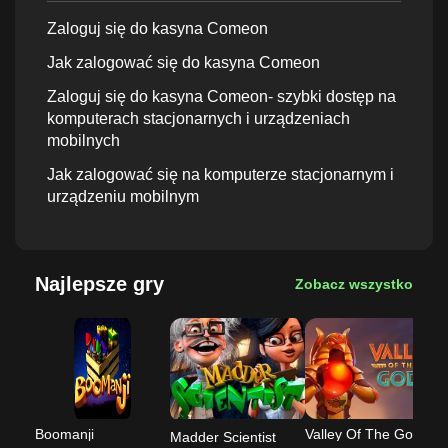
Zaloguj się do kasyna Comeon
Jak zalogować się do kasyna Comeon
Zaloguj się do kasyna Comeon- szybki dostęp na
komputerach stacjonarnych i urządzeniach
mobilnych
Jak zalogować się na komputerze stacjonarnym i
urządzeniu mobilnym
Utwórz konto Comeon — kroki rejestracji i
wymagane szczegóły
Najlepsze gry
Zobacz wszystko
Kroki rejestracji
Bonus powitalny Comeon po zalogowaniu-
zasady kwalifikowalności, zakładów i wypłat
Kwalifikowalność- Kto może ubiegać się o
odszkodowanie po zalogowaniu
Promocje dla zalogowanych graczy- oferty
Blackjack VIP MH (iSoftBet)
Valley Of The Gods
Madder Scientist
G