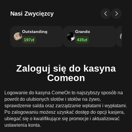
ponownego ładowania, darmowe spiny i turnieje
Co możesz ubiegać się po zalogowaniu
Nasi Zwycięzcy
Metody wpłat w Comeon- karty, portfele
elektroniczne, przelewy bankowe i kwoty
Outstanding
Grando
W
minimalne
197zł
435zł
1
Karty, portfele elektroniczne i przelewy bankowe
Wypłaty z kasyna Comeon- weryfikacja, czas
przetwarzania i opłaty
Zaloguj się do kasyna
Weryfikacja (kyc) Wypłat
Comeon
Zaloguj się do kasyna Comeon
Jak się zalogować
Logowanie do kasyna ComeOn to najszybszy sposób na
powrót do ulubionych slotów i stołów na żywo,
sprawdzenie salda oraz zarządzanie wpłatami i wypłatami.
Po zalogowaniu możesz uzyskać dostęp do opcji kasjera,
ubiegać się o kwalifikujące się promocje i aktualizować
ustawienia konta.