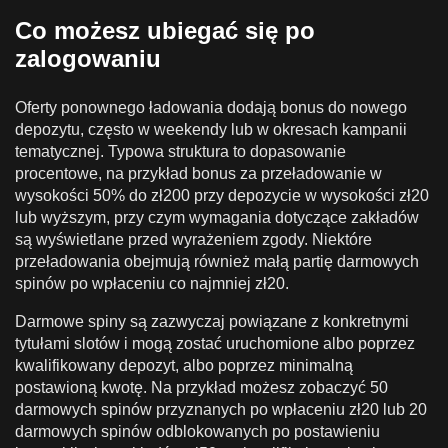
Co możesz ubiegać się po
zalogowaniu
Oferty ponownego ładowania dodają bonus do nowego
depozytu, często w weekendy lub w okresach kampanii
tematycznej. Typowa struktura to dopasowanie
procentowe, na przykład bonus za przeładowanie w
wysokości 50% do zł200 przy depozycie w wysokości zł20
lub wyższym, przy czym wymagania dotyczące zakładów
są wyświetlane przed wyrażeniem zgody. Niektóre
przeładowania obejmują również małą partię darmowych
spinów po wpłaceniu co najmniej zł20.
Darmowe spiny są zazwyczaj powiązane z konkretnymi
tytułami slotów i mogą zostać uruchomione albo poprzez
kwalifikowany depozyt, albo poprzez minimalną
postawioną kwotę. Na przykład możesz zobaczyć 50
darmowych spinów przyznanych po wpłaceniu zł20 lub 20
darmowych spinów odblokowanych po postawieniu