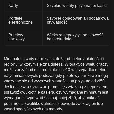
Karty
Szybkie wpłaty przy znanej kasie
Portfele
Szybkie doładowania i dodatkowa
elektroniczne
prywatność
Przelew
Większe depozyty i bankowość
bankowy
bezpośrednia
Minimalne kwoty depozytu zależą od metody płatności i
regionu, w którym się znajdujesz. W praktyce wielu graczy
może zacząć od minimum około zł10 w przypadku metod
natychmiastowych, podczas gdy przelewy bankowe mogą
zaczynać się od wyższych wartości, na przykład od zł50.
Jeśli chcesz aktywować promocję związaną z depozytem,
sprawdź dwukrotnie kasjera, czy wymagane minimum jest
wymagane i wprowadź co najmniej zł20, aby uniknąć
pominięcia kwalifikowalności z powodu zaokrągleń lub
zasad specyficznych dla metody.